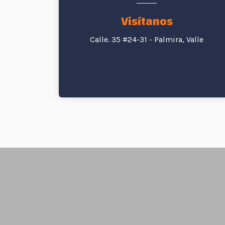
Visítanos
Calle. 35 #24-31 - Palmira, Valle