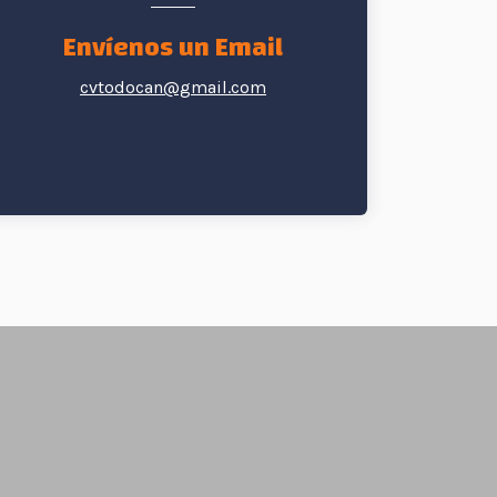
Envíenos un Email
cvtodocan@gmail.com