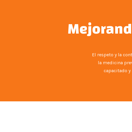
Mejorand
El respeto y la co
la medicina prev
capacitado y 