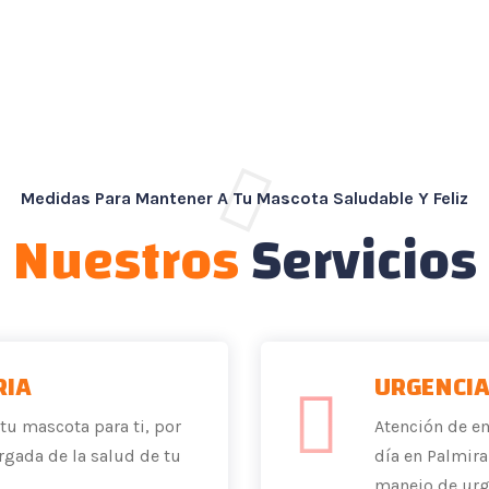
Medidas Para Mantener A Tu Mascota Saludable Y Feliz
Nuestros
Servicios
RIA
URGENCIA
u mascota para ti, por
Atención de em
gada de la salud de tu
día en Palmira.
manejo de urge