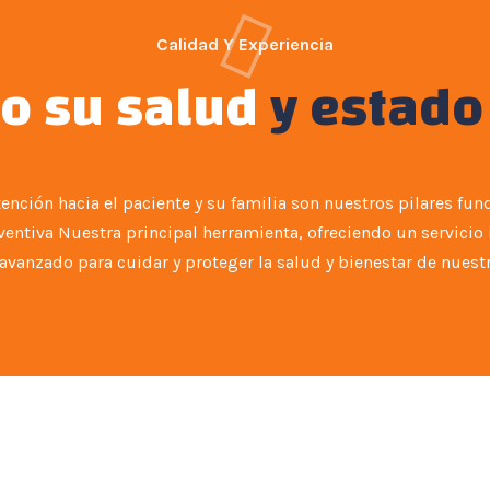
Calidad Y Experiencia
o su salud
y estado
ntención hacia el paciente y su familia son nuestros pilares fu
entiva Nuestra principal herramienta, ofreciendo un servicio 
avanzado para cuidar y proteger la salud y bienestar de nuest