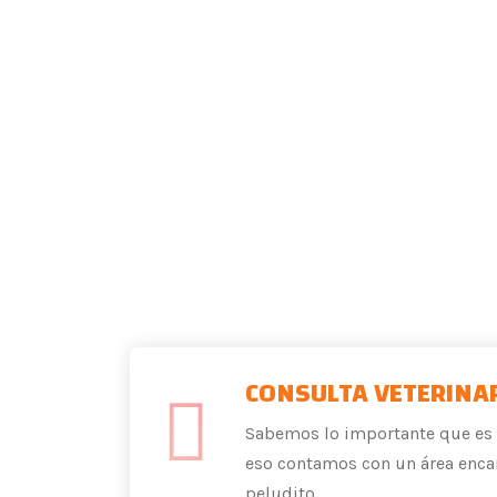
CONSULTA VETERINA
Sabemos lo importante que es t
eso contamos con un área encar
peludito...