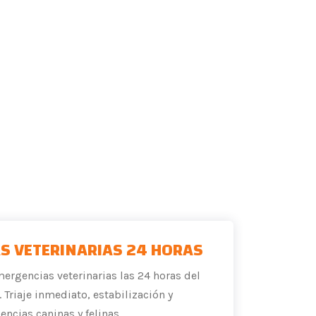
S VETERINARIAS 24 HORAS
ergencias veterinarias las 24 horas del
 Triaje inmediato, estabilización y
ncias caninas y felinas.