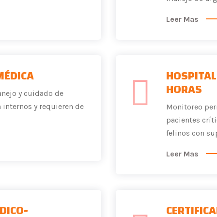
Leer Mas
MÉDICA
HOSPITAL
HORAS
anejo y cuidado de
internos y requieren de
Monitoreo per
pacientes crít
felinos con su
Leer Mas
DICO-
CERTIFIC