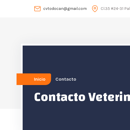
cvtodocan@gmail.com
Cl.35 #24-31 Pal
Inicio
Contacto
Contacto Veterin