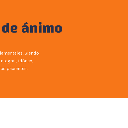
 de ánimo
ndamentales. Siendo
integral, idóneo,
ros pacientes.