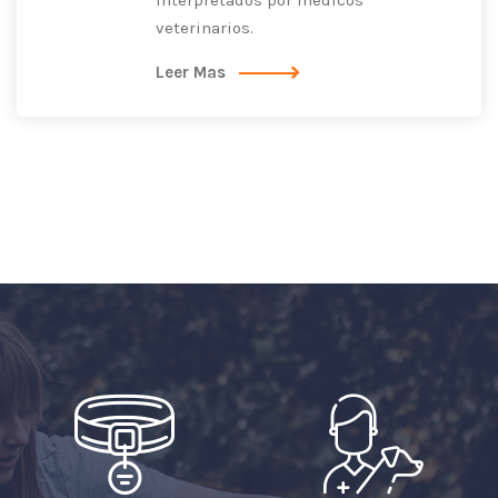
interpretados por médicos
veterinarios.
Leer Mas