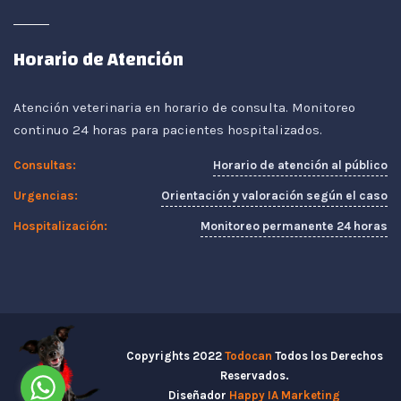
Horario de Atención
Atención veterinaria en horario de consulta. Monitoreo
continuo 24 horas para pacientes hospitalizados.
Horario de atención al público
Consultas:
Orientación y valoración según el caso
Urgencias:
Monitoreo permanente 24 horas
Hospitalización:
Copyrights 2022
Todocan
Todos los Derechos
Reservados.
Diseñador
Happy IA Marketing