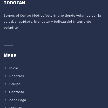
TODOCAN
Somos el Centro Médico Veterinario donde velamos por la
salud, el cuidado, bienestar y belleza del integrante
peludito.
Mapa
Inicio
Nosotros
Equipo
Contacto
Zona Pago
Laclivet