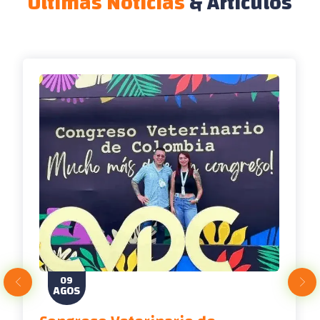
Últimas Noticias
& Artículos
09
AGOS