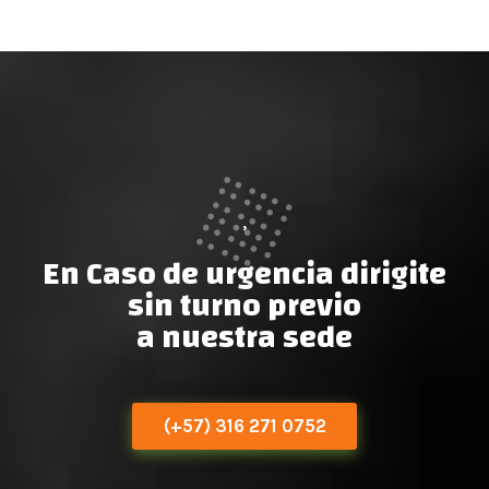
,
En Caso de urgencia dirigite
sin turno previo
a nuestra sede
(+57) 316 271 0752