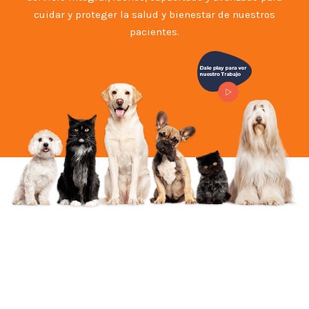
cuidar y proteger la salud y bienestar de nuestros
pacientes.